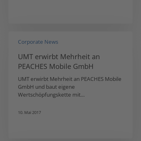
UMT
Corporate News
erwirbt
Mehrheit
UMT erwirbt Mehrheit an
an
PEACHES Mobile GmbH
PEACHES
Mobile
UMT erwirbt Mehrheit an PEACHES Mobile
GmbH
GmbH und baut eigene
Wertschöpfungskette mit…
10. Mai 2017