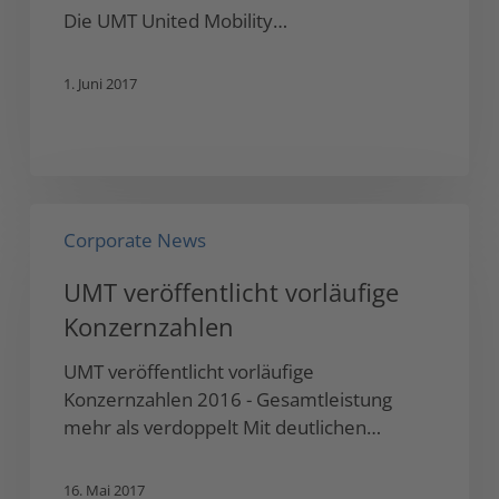
Die UMT United Mobility…
1. Juni 2017
UMT
Corporate News
veröffentlicht
vorläufige
UMT veröffentlicht vorläufige
Konzernzahlen
Konzernzahlen
UMT veröffentlicht vorläufige
Konzernzahlen 2016 - Gesamtleistung
mehr als verdoppelt Mit deutlichen…
16. Mai 2017