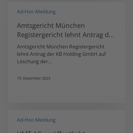
Amtsgericht
Ad-Hoc-Meldung
München
Registergericht
Amtsgericht München
lehnt
Registergericht lehnt Antrag der
Antrag
der
KB…
Amtsgericht München Registergericht
KB…
lehnt Antrag der KB Holding GmbH auf
Löschung der…
19. Dezember 2023
UMT
Ad-Hoc-Meldung
AG
veröffentlicht