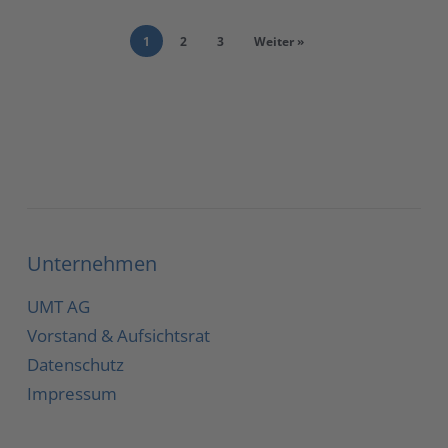
1
2
3
Weiter »
Unternehmen
UMT AG
Vorstand & Aufsichtsrat
Datenschutz
Impressum