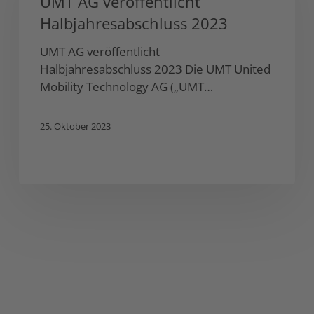
UMT AG veröffentlicht
Halbjahresabschluss
Halbjahresabschluss 2023
2023
UMT AG veröffentlicht
Halbjahresabschluss 2023 Die UMT United
Mobility Technology AG („UMT…
25. Oktober 2023