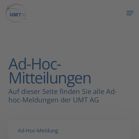
Skip
Menu
Men
to
main
content
Ad-Hoc-
Mitteilungen
Auf dieser Seite finden Sie alle Ad-
hoc-Meldungen der UMT AG
UMT
Ad-Hoc-Meldung
United