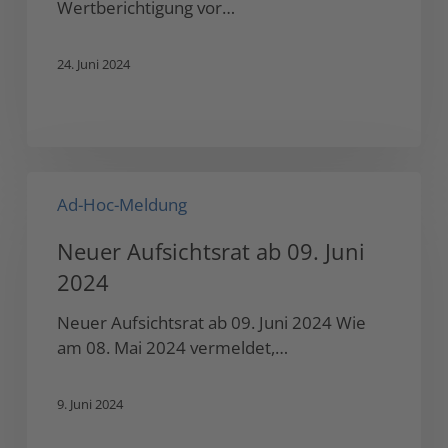
Wertberichtigung vor…
und
nimmt
24. Juni 2024
…
Neuer
Ad-Hoc-Meldung
Aufsichtsrat
ab
Neuer Aufsichtsrat ab 09. Juni
09.
2024
Juni
2024
Neuer Aufsichtsrat ab 09. Juni 2024 Wie
am 08. Mai 2024 vermeldet,…
9. Juni 2024