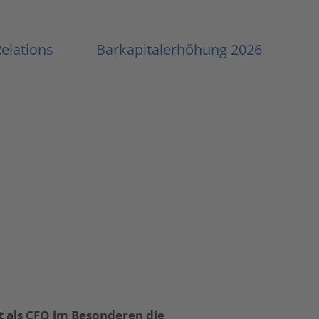
Menu
Relations
Barkapitalerhöhung 2026
t als CFO im Besonderen die