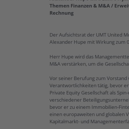
Themen Finanzen & M&A / Erweite
Rechnung
Der Aufsichtsrat der UMT United M
Alexander Hupe mit Wirkung zum 01
Herr Hupe wird das Managementtea
M&A verstärken, um die Gesellschaft
Vor seiner Berufung zum Vorstand
Verantwortlichkeiten tätig, bevor e
Private Equity Gesellschaft als Spi
verschiedener Beteiligungsuntern
bevor er zu einem Immobilien-Finte
einen europaweiten und globalen V
Kapitalmarkt- und Managementerfah