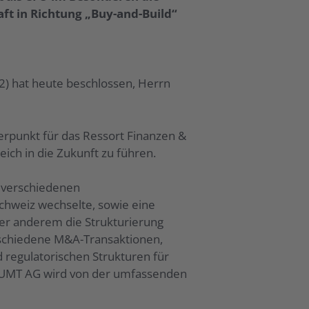
ft in Richtung „Buy-and-Build“
) hat heute beschlossen, Herrn
rpunkt für das Ressort Finanzen &
ich in die Zukunft zu führen.
 verschiedenen
 Schweiz wechselte, sowie eine
nter anderem die Strukturierung
rschiedene M&A-Transaktionen,
 regulatorischen Strukturen für
ie UMT AG wird von der umfassenden