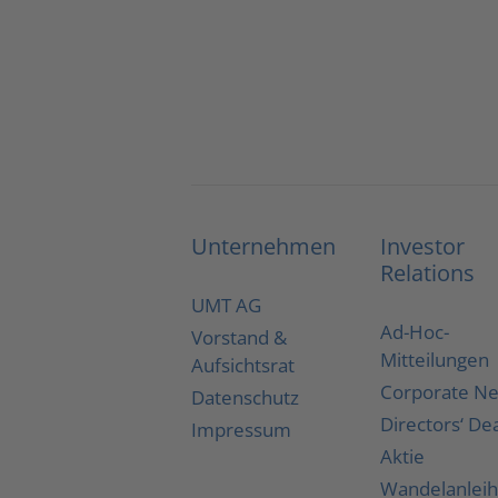
Unternehmen
Investor
Relations
UMT AG
Ad-Hoc-
Vorstand &
Mitteilungen
Aufsichtsrat
Corporate N
Datenschutz
Directors‘ De
Impressum
Aktie
Wandelanlei