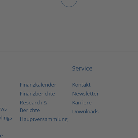
Service
Finanzkalender
Kontakt
Finanzberichte
Newsletter
Research &
Karriere
ews
Berichte
Downloads
alings
Hauptversammlung
he