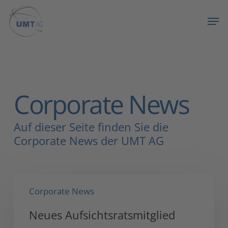
Skip
Menu
Men
to
main
content
Corporate News
Auf dieser Seite finden Sie die
Corporate News der UMT AG
Neues
Corporate News
Aufsichtsratsmitglied
Neues Aufsichtsratsmitglied