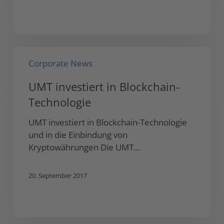
UMT
Corporate News
investiert
in
UMT investiert in Blockchain-
Blockchain-
Technologie
Technologie
UMT investiert in Blockchain-Technologie
und in die Einbindung von
Kryptowährungen Die UMT…
20. September 2017