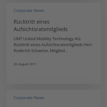
Rücktritt
Corporate News
eines
Aufsichtsratsmitglieds
Rücktritt eines
Aufsichtsratsmitglieds
UMT United Mobility Technology AG:
Rücktritt eines Aufsichtsratsmitglieds Herr
Roderich Schaetze, Mitglied…
28. August 2017
UMT-
Corporate News
Technologie
setzt