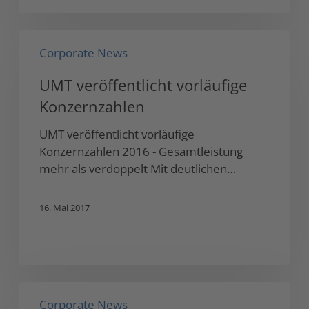
UMT
Corporate News
veröffentlicht
vorläufige
UMT veröffentlicht vorläufige
Konzernzahlen
Konzernzahlen
UMT veröffentlicht vorläufige
Konzernzahlen 2016 - Gesamtleistung
mehr als verdoppelt Mit deutlichen…
16. Mai 2017
UMT
Corporate News
erwirbt