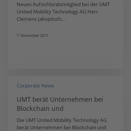
Neues Aufsichtsratsmitglied bei der UMT
United Mobility Technology AG Herr
Clemens Jakopitsch…
7. November 2017
UMT
Corporate News
berät
Unternehmen
UMT berät Unternehmen bei
bei
Blockchain und
Blockchain
und
Die UMT United Mobility Technology AG
berät Unternehmen bei Blockchain und