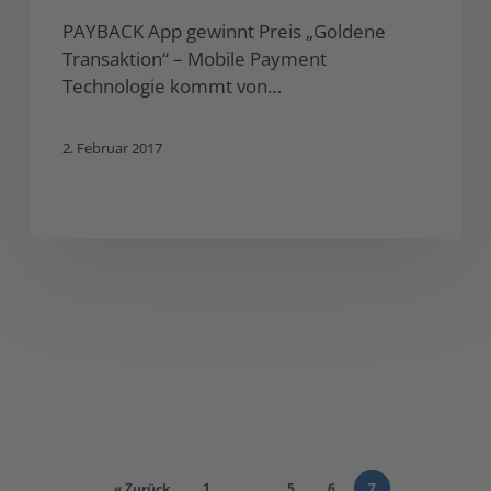
PAYBACK App gewinnt Preis „Goldene
Transaktion“ – Mobile Payment
Technologie kommt von…
2. Februar 2017
« Zurück
1
…
5
6
7