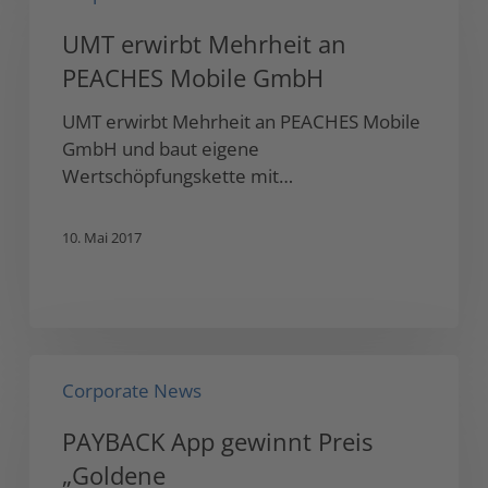
Mehrheit
UMT erwirbt Mehrheit an
an
PEACHES Mobile GmbH
PEACHES
Mobile
UMT erwirbt Mehrheit an PEACHES Mobile
GmbH
GmbH und baut eigene
Wertschöpfungskette mit…
10. Mai 2017
PAYBACK
Corporate News
App
gewinnt
PAYBACK App gewinnt Preis
Preis
„Goldene
„Goldene