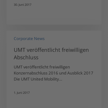
30. Juni 2017
UMT
Corporate News
veröffentlicht
freiwilligen
UMT veröffentlicht freiwilligen
Abschluss
Abschluss
UMT veröffentlicht freiwilligen
Konzernabschluss 2016 und Ausblick 2017
Die UMT United Mobility…
1. Juni 2017