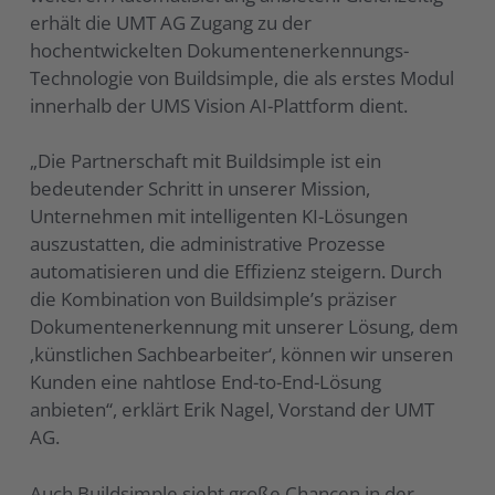
erhält die UMT AG Zugang zu der
hochentwickelten Dokumentenerkennungs-
Technologie von Buildsimple, die als erstes Modul
innerhalb der UMS Vision AI-Plattform dient.
„Die Partnerschaft mit Buildsimple ist ein
bedeutender Schritt in unserer Mission,
Unternehmen mit intelligenten KI-Lösungen
auszustatten, die administrative Prozesse
automatisieren und die Effizienz steigern. Durch
die Kombination von Buildsimple’s präziser
Dokumentenerkennung mit unserer Lösung, dem
‚künstlichen Sachbearbeiter‘, können wir unseren
Kunden eine nahtlose End-to-End-Lösung
anbieten“, erklärt Erik Nagel, Vorstand der UMT
AG.
Auch Buildsimple sieht große Chancen in der