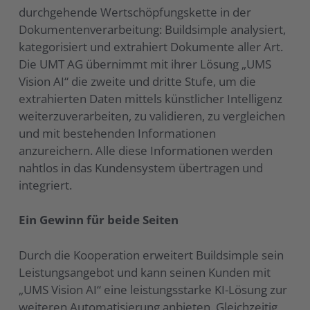
durchgehende Wertschöpfungskette in der
Dokumentenverarbeitung: Buildsimple analysiert,
kategorisiert und extrahiert Dokumente aller Art.
Die UMT AG übernimmt mit ihrer Lösung „UMS
Vision AI“ die zweite und dritte Stufe, um die
extrahierten Daten mittels künstlicher Intelligenz
weiterzuverarbeiten, zu validieren, zu vergleichen
und mit bestehenden Informationen
anzureichern. Alle diese Informationen werden
nahtlos in das Kundensystem übertragen und
integriert.
Ein Gewinn für beide Seiten
Durch die Kooperation erweitert Buildsimple sein
Leistungsangebot und kann seinen Kunden mit
„UMS Vision AI“ eine leistungsstarke KI-Lösung zur
weiteren Automatisierung anbieten. Gleichzeitig