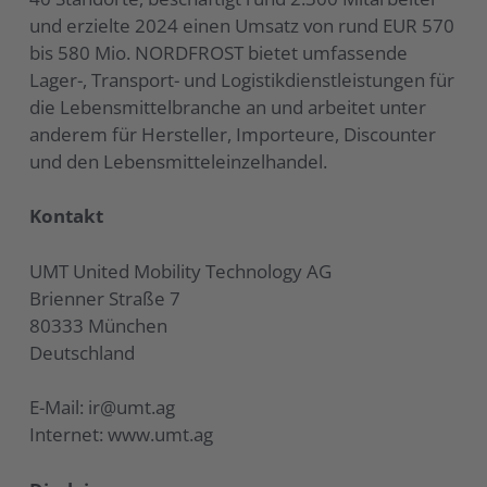
und erzielte 2024 einen Umsatz von rund EUR 570
bis 580 Mio. NORDFROST bietet umfassende
Lager-, Transport- und Logistikdienstleistungen für
die Lebensmittelbranche an und arbeitet unter
anderem für Hersteller, Importeure, Discounter
und den Lebensmitteleinzelhandel.
Kontakt
UMT United Mobility Technology AG
Brienner Straße 7
80333 München
Deutschland
E-Mail: ir@umt.ag
Internet: www.umt.ag