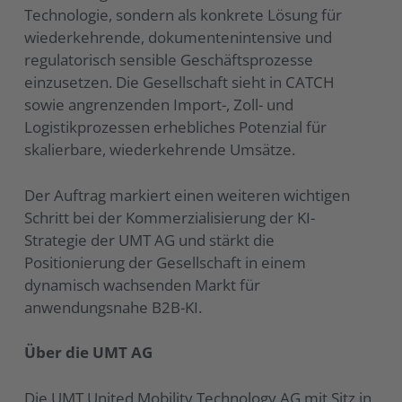
Technologie, sondern als konkrete Lösung für
wiederkehrende, dokumentenintensive und
regulatorisch sensible Geschäftsprozesse
einzusetzen. Die Gesellschaft sieht in CATCH
sowie angrenzenden Import-, Zoll- und
Logistikprozessen erhebliches Potenzial für
skalierbare, wiederkehrende Umsätze.
Der Auftrag markiert einen weiteren wichtigen
Schritt bei der Kommerzialisierung der KI-
Strategie der UMT AG und stärkt die
Positionierung der Gesellschaft in einem
dynamisch wachsenden Markt für
anwendungsnahe B2B-KI.
Über die UMT AG
Die UMT United Mobility Technology AG mit Sitz in