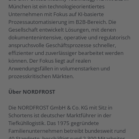
München ist ein technologieorientiertes
Unternehmen mit Fokus auf KI-basierte
Prozessautomatisierung im B2B-Bereich. Die
Gesellschaft entwickelt Lösungen, mit denen
dokumentenintensive, operative und regulatorisch
anspruchsvolle Geschäftsprozesse schneller,
effizienter und zuverlässiger bearbeitet werden
können. Der Fokus liegt auf realen
Anwendungsfällen in volumenstarken und
prozesskritischen Märkten.
Über NORDFROST
Die NORDFROST GmbH & Co. KG mit Sitz in
Schortens ist deutscher Marktführer in der
Tiefkühllogistik. Das 1975 gegründete
Familienunternehmen betreibt bundesweit rund
40 Standorte, beschäftigt rund 2.300 Mitarbeiter