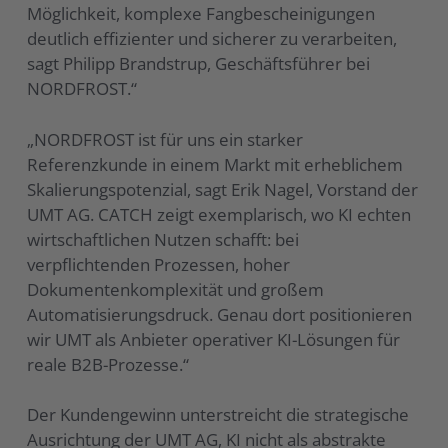
Möglichkeit, komplexe Fangbescheinigungen
deutlich effizienter und sicherer zu verarbeiten,
sagt Philipp Brandstrup, Geschäftsführer bei
NORDFROST.“
„NORDFROST ist für uns ein starker
Referenzkunde in einem Markt mit erheblichem
Skalierungspotenzial, sagt Erik Nagel, Vorstand der
UMT AG. CATCH zeigt exemplarisch, wo KI echten
wirtschaftlichen Nutzen schafft: bei
verpflichtenden Prozessen, hoher
Dokumentenkomplexität und großem
Automatisierungsdruck. Genau dort positionieren
wir UMT als Anbieter operativer KI-Lösungen für
reale B2B-Prozesse.“
Der Kundengewinn unterstreicht die strategische
Ausrichtung der UMT AG, KI nicht als abstrakte