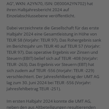
AG“, WKN: A2YN70, ISIN: DE000A2YN702) hat
ihren Halbjahresbericht 2024 auf
Einzelabschlussebene veröffentlicht.
Dabei verzeichnete die Gesellschaft für das erste
Halbjahr 2024 eine Gesamtleistung in Höhe von
TEUR 58 (Vorjahr: TEUR 97). Das Rohergebnis sank
im Berichtsjahr um TEUR 40 auf TEUR 57 (Vorjahr:
TEUR 97). Das operative Ergebnis vor Zinsen und
Steuern (EBIT) belief sich auf TEUR -408 (Vorjahr:
TEUR -263). Das Ergebnis vor Steuern (EBT) hat
sich zudem auf TEUR -556 (Vorjahr: TEUR -229)
verschlechtert. Der Jahresfehlbetrag der UMT AG
lag zum 30. Juni 2024 bei TEUR -556 (Vorjahr:
Jahresfehlbetrag TEUR -251).
Im ersten Halbjahr 2024 konnte die UMT AG,
neben den aus Altbeteiligungen resultierenden