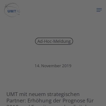
Skip
Menu
Men
to
main
content
Ad-Hoc-Meldung
UMT mit neuem strategischen Partner: Erhöhung der Prognose
14. November 2019
UMT mit neuem strategischen
Partner: Erhöhung der Prognose für