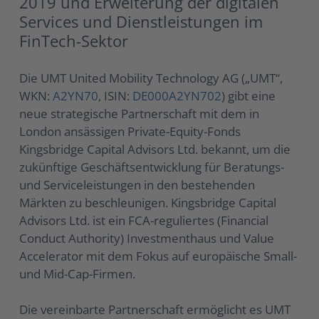
2019 und Erweiterung der digitalen
Services und Dienstleistungen im
FinTech-Sektor
Die UMT United Mobility Technology AG („UMT“,
WKN:
A2YN70
, ISIN:
DE000A2YN702
) gibt eine
neue strategische Partnerschaft mit dem in
London ansässigen Private-Equity-Fonds
Kingsbridge Capital Advisors Ltd. bekannt, um die
zukünftige Geschäftsentwicklung für Beratungs-
und Serviceleistungen in den bestehenden
Märkten zu beschleunigen.
Kingsbridge Capital
Advisors Ltd. ist ein FCA-reguliertes (Financial
Conduct Authority) Investmenthaus und Value
Accelerator mit dem Fokus auf europäische Small-
und Mid-Cap-Firmen.
Die vereinbarte Partnerschaft ermöglicht es UMT