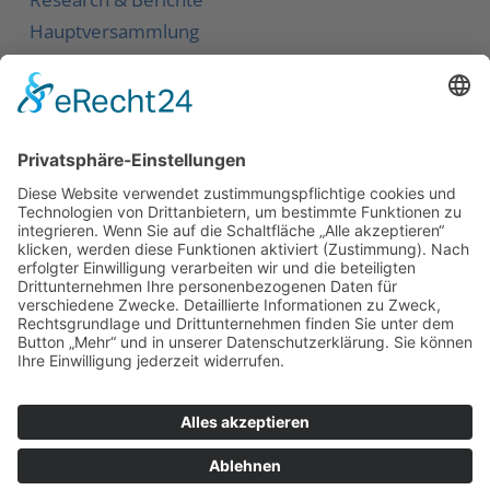
Hauptversammlung
Service
Kontakt
Newsletter
Karriere
Downloads
Social