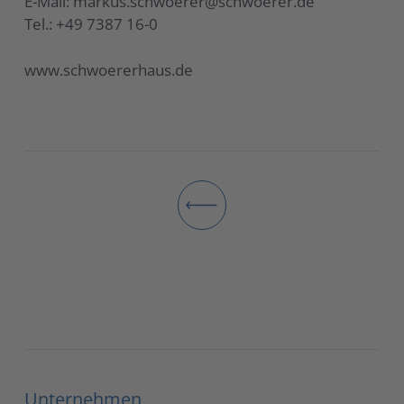
E-Mail: markus.schwoerer@schwoerer.de
Tel.: +49 7387 16-0
www.schwoererhaus.de
Unternehmen