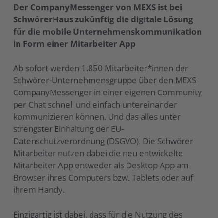
Der CompanyMessenger von MEXS ist bei
SchwörerHaus zukünftig die digitale Lösung
für die mobile Unternehmenskommunikation
in Form einer Mitarbeiter App
Ab sofort werden 1.850 Mitarbeiter*innen der
Schwörer-Unternehmensgruppe über den MEXS
CompanyMessenger in einer eigenen Community
per Chat schnell und einfach untereinander
kommunizieren können. Und das alles unter
strengster Einhaltung der EU-
Datenschutzverordnung (DSGVO). Die Schwörer
Mitarbeiter nutzen dabei die neu entwickelte
Mitarbeiter App entweder als Desktop App am
Browser ihres Computers bzw. Tablets oder auf
ihrem Handy.
Einzigartig ist dabei, dass für die Nutzung des