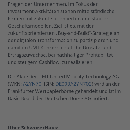
Fragen der Unternehmen. Im Fokus der
Investment-Aktivitäten stehen mittelständische
Firmen mit zukunftsorientierten und stabilen
Geschäftsmodellen. Ziel ist es, mit der
zukunftsorientierten „Buy-and-Build“-Strategie an
der digitalen Transformation zu partizipieren und
damit im UMT Konzern deutliche Umsatz- und
Ertragszuwächse, bei nachhaltiger Profitabilität
und stetigem Cashflow, zu realisieren.
Die Aktie der UMT United Mobility Technology AG
(WKN:
A2YN70
, ISIN:
DE000A2YN702
) wird an der
Frankfurter Wertpapierbörse gehandelt und ist im
Basic Board der Deutschen Börse AG notiert.
Über SchwörerHaus: